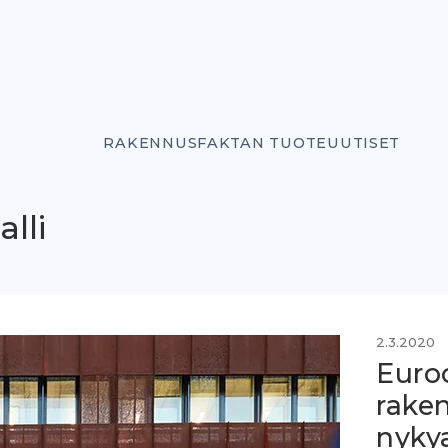
RAKENNUSFAKTAN TUOTEUUTISET
lli
2.3.2020
Euro
raken
nyky