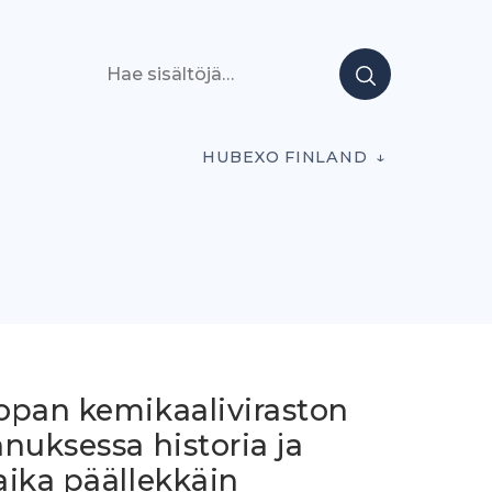
Hae sisältöjä
HUBEXO FINLAND
opan kemikaaliviraston
nuksessa historia ja
aika päällekkäin