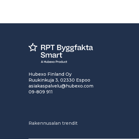
Hubexo Finland Oy
Ruukinkuja 3, 02330 Espoo
asiakaspalvelu@hubexo.com
09-809 911
Rakennusalan trendit