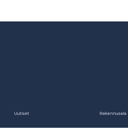
Uutiset
Rakennusala