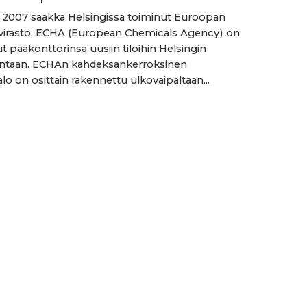
 2007 saakka Helsingissä toiminut Euroopan
virasto, ECHA (European Chemicals Agency) on
 pääkonttorinsa uusiin tiloihin Helsingin
antaan. ECHAn kahdeksankerroksinen
lo on osittain rakennettu ulkovaipaltaan...