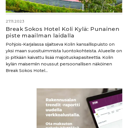
27.11.2023
Break Sokos Hotel Koli Kylä: Punainen
piste maailman laidalla
Pohjois-Karjalassa sijaitseva Kolin kansallispuisto on
yksi maan suosituimmista luontokohteista. Alueelle on
jo pitkään kaivattu lisää majoituskapasiteettia. Kolin
kylän maisemiin noussut persoonallisen näköinen
Break Sokos Hotel...