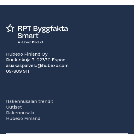
Hubexo Finland Oy
Ruukinkuja 3, 02330 Espoo
asiakaspalvelu@hubexo.com
09-809 911
Rakennusalan trendit
Uutiset
Rakennusala
Hubexo Finland