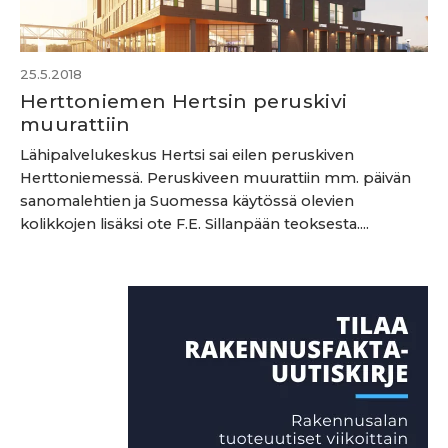
25.5.2018
Herttoniemen Hertsin peruskivi
muurattiin
Lähipalvelukeskus Hertsi sai eilen peruskiven
Herttoniemessä. Peruskiveen muurattiin mm. päivän
sanomalehtien ja Suomessa käytössä olevien
kolikkojen lisäksi ote F.E. Sillanpään teoksesta....