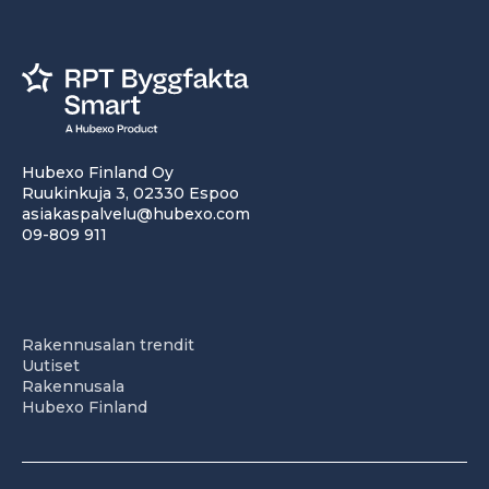
Hubexo Finland Oy
Ruukinkuja 3, 02330 Espoo
asiakaspalvelu@hubexo.com
09-809 911
Rakennusalan trendit
Uutiset
Rakennusala
Hubexo Finland