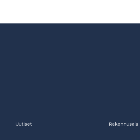
Uutiset
Rakennusala