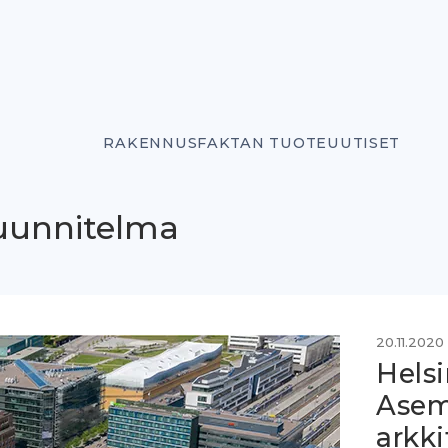
RAKENNUSFAKTAN TUOTEUUTISET
suunnitelma
20.11.2020
Helsi
Asem
arkki