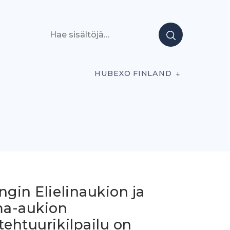
Hae sisältöjä
HUBEXO FINLAND
ngin Elielinaukion ja
a-aukion
tehtuurikilpailu on