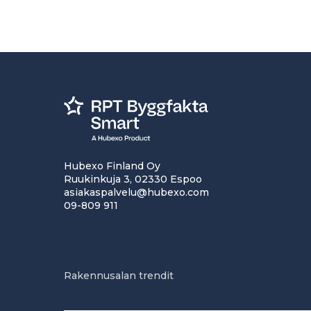
Hubexo Finland Oy
Ruukinkuja 3, 02330 Espoo
asiakaspalvelu@hubexo.com
09-809 911
Rakennusalan trendit