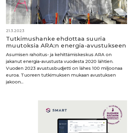
21.3.2023
Tutkimushanke ehdottaa suuria
muutoksia ARA:n energia-avustukseen
Asumisen rahoitus- ja kehittämiskeskus ARA on
jakanut energia-avustusta vuodesta 2020 lähtien.
Vuoden 2023 avustusbudjetti on lähes 100 miljoonaa
euroa. Tuoreen tutkimuksen mukaan avustuksen
jakoon...