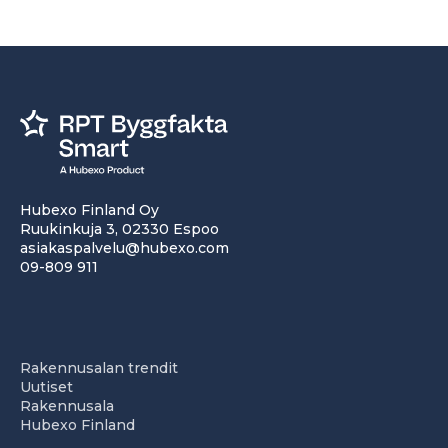
Hubexo Finland Oy
Ruukinkuja 3, 02330 Espoo
asiakaspalvelu@hubexo.com
09-809 911
Rakennusalan trendit
Uutiset
Rakennusala
Hubexo Finland