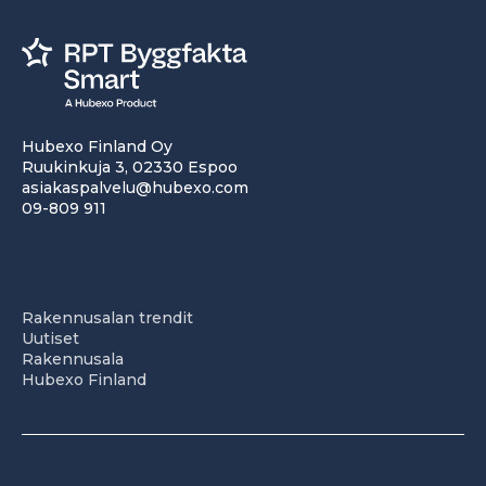
Hubexo Finland Oy
Ruukinkuja 3, 02330 Espoo
asiakaspalvelu@hubexo.com
09-809 911
Rakennusalan trendit
Uutiset
Rakennusala
Hubexo Finland