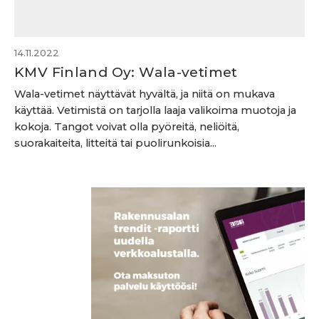
14.11.2022
KMV Finland Oy: Wala-vetimet
Wala-vetimet näyttävät hyvältä, ja niitä on mukava
käyttää. Vetimistä on tarjolla laaja valikoima muotoja ja
kokoja. Tangot voivat olla pyöreitä, neliöitä,
suorakaiteita, litteitä tai puolirunkoisia...