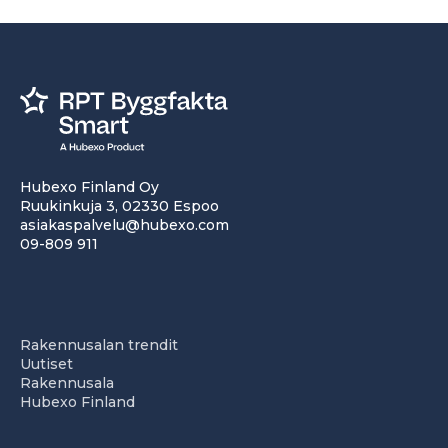
Hubexo Finland Oy
Ruukinkuja 3, 02330 Espoo
asiakaspalvelu@hubexo.com
09-809 911
Rakennusalan trendit
Uutiset
Rakennusala
Hubexo Finland