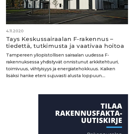
4.11.2020
Tays Keskussairaalan F-rakennus –
tiedettä, tutkimusta ja vaativaa hoitoa
Tampereen yliopistollisen sairaalan uudessa F-
rakennuksessa yhdistyvät onnistunut arkkitehtuuri,
toimivuus, viihtyisyys ja energiatehokkuus. Kaiken
lisäksi hanke eteni sujuvasti alusta loppuun....