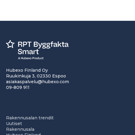
Hubexo Finland Oy
Ruukinkuja 3, 02330 Espoo
asiakaspalvelu@hubexo.com
09-809 911
Rakennusalan trendit
Uutiset
Rakennusala