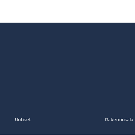
Uutiset
Rakennusala