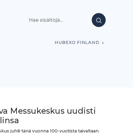
Hae sisältöjä
HUBEXO FINLAND
iva Messukeskus uudisti
linsa
us juhlii tänä vuonna 100-vuotista taivaltaan.