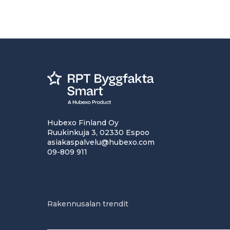
Hubexo Finland Oy
Ruukinkuja 3, 02330 Espoo
asiakaspalvelu@hubexo.com
09-809 911
Rakennusalan trendit