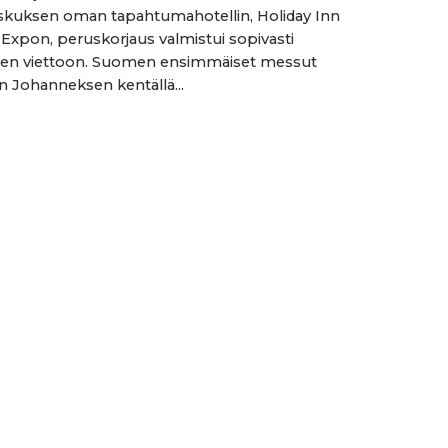
kuksen oman tapahtumahotellin, Holiday Inn
– Expon, peruskorjaus valmistui sopivasti
den viettoon. Suomen ensimmäiset messut
iin Johanneksen kentällä...