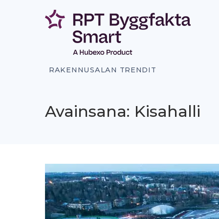
Siirry
sisältöön
RAKENNUSALAN TRENDIT
Avainsana: Kisahalli