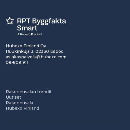
Hubexo Finland Oy
Ruukinkuja 3, 02330 Espoo
asiakaspalvelu@hubexo.com
09-809 911
Rakennusalan trendit
Uutiset
Rakennusala
Hubexo Finland