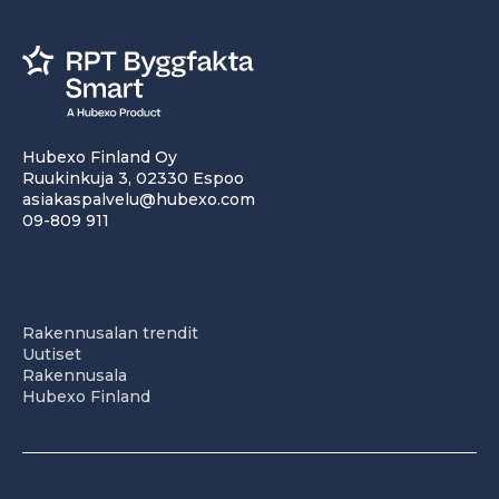
Hubexo Finland Oy
Ruukinkuja 3, 02330 Espoo
asiakaspalvelu@hubexo.com
09-809 911
Rakennusalan trendit
Uutiset
Rakennusala
Hubexo Finland