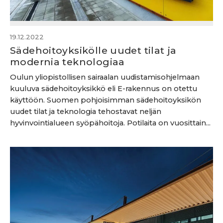
19.12.2022
Sädehoitoyksikölle uudet tilat ja
modernia teknologiaa
Oulun yliopistollisen sairaalan uudistamisohjelmaan
kuuluva sädehoitoyksikkö eli E-rakennus on otettu
käyttöön. Suomen pohjoisimman sädehoitoyksikön
uudet tilat ja teknologia tehostavat neljän
hyvinvointialueen syöpähoitoja. Potilaita on vuosittain...