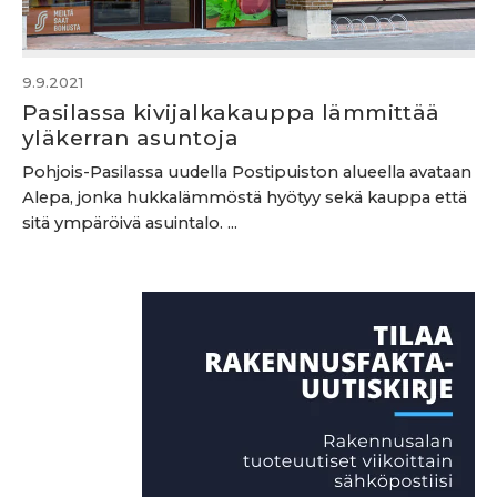
9.9.2021
Pasilassa kivijalkakauppa lämmittää
yläkerran asuntoja
Pohjois-Pasilassa uudella Postipuiston alueella avataan
Alepa, jonka hukkalämmöstä hyötyy sekä kauppa että
sitä ympäröivä asuintalo. ...