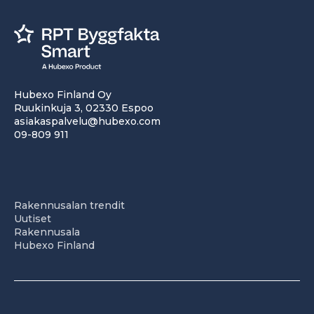
Hubexo Finland Oy
Ruukinkuja 3, 02330 Espoo
asiakaspalvelu@hubexo.com
09-809 911
Rakennusalan trendit
Uutiset
Rakennusala
Hubexo Finland