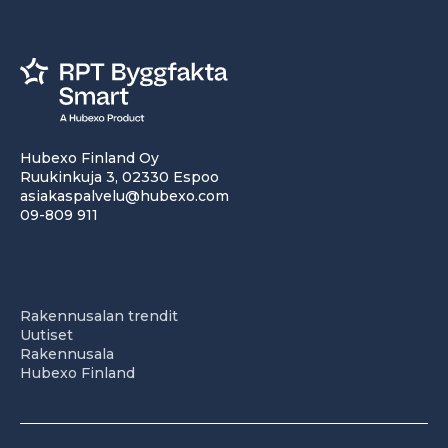
Hubexo Finland Oy
Ruukinkuja 3, 02330 Espoo
asiakaspalvelu@hubexo.com
09-809 911
Rakennusalan trendit
Uutiset
Rakennusala
Hubexo Finland