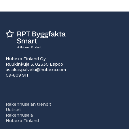
Hubexo Finland Oy
Ruukinkuja 3, 02330 Espoo
asiakaspalvelu@hubexo.com
09-809 911
Rakennusalan trendit
Uutiset
Rakennusala
Hubexo Finland