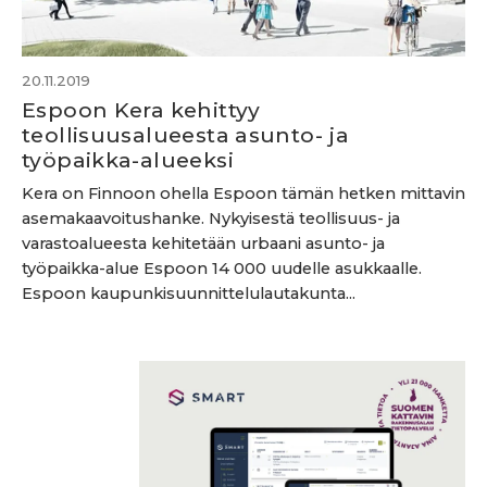
20.11.2019
Espoon Kera kehittyy
teollisuusalueesta asunto- ja
työpaikka-alueeksi
Kera on Finnoon ohella Espoon tämän hetken mittavin
asemakaavoitushanke. Nykyisestä teollisuus- ja
varastoalueesta kehitetään urbaani asunto- ja
työpaikka-alue Espoon 14 000 uudelle asukkaalle.
Espoon kaupunkisuunnittelulautakunta...