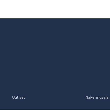
Uutiset
Rakennusala