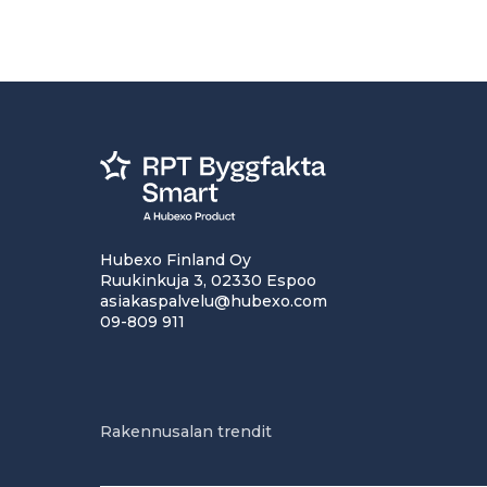
Hubexo Finland Oy
Ruukinkuja 3, 02330 Espoo
asiakaspalvelu@hubexo.com
09-809 911
Rakennusalan trendit