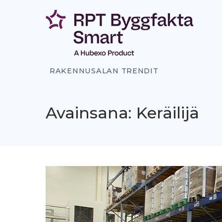
Siirry
sisältöön
RAKENNUSALAN TRENDIT
Avainsana: Keräilijä