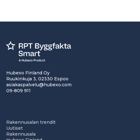
Hubexo Finland Oy
Ruukinkuja 3, 02330 Espoo
asiakaspalvelu@hubexo.com
09-809 911
Rakennusalan trendit
Uutiset
Rakennusala