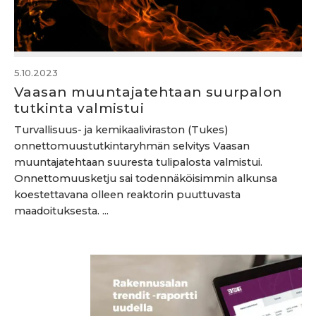
5.10.2023
Vaasan muuntajatehtaan suurpalon
tutkinta valmistui
Turvallisuus- ja kemikaaliviraston (Tukes)
onnettomuustutkintaryhmän selvitys Vaasan
muuntajatehtaan suuresta tulipalosta valmistui.
Onnettomuusketju sai todennäköisimmin alkunsa
koestettavana olleen reaktorin puuttuvasta
maadoituksesta. ...