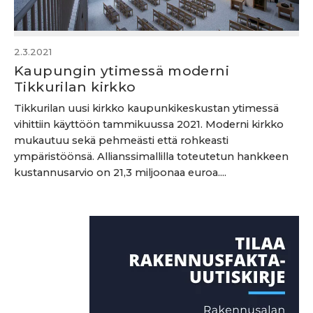
2.3.2021
Kaupungin ytimessä moderni
Tikkurilan kirkko
Tikkurilan uusi kirkko kaupunkikeskustan ytimessä
vihittiin käyttöön tammikuussa 2021. Moderni kirkko
mukautuu sekä pehmeästi että rohkeasti
ympäristöönsä. Allianssimallilla toteutetun hankkeen
kustannusarvio on 21,3 miljoonaa euroa....