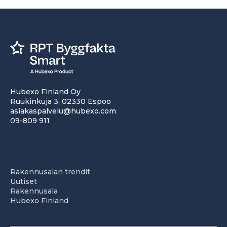
Hubexo Finland Oy
Ruukinkuja 3, 02330 Espoo
asiakaspalvelu@hubexo.com
09-809 911
Rakennusalan trendit
Uutiset
Rakennusala
Hubexo Finland