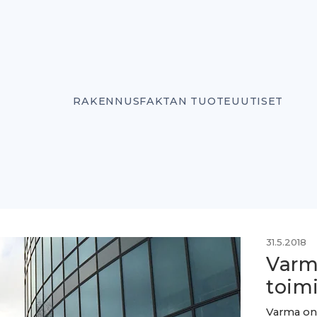
RAKENNUSFAKTAN TUOTEUUTISET
31.5.2018
Varm
toimi
Varma on