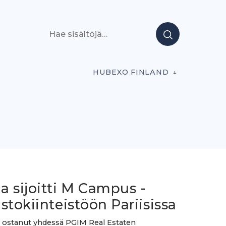
Hae sisältöjä
HUBEXO FINLAND
a sijoitti M Campus -
stokiinteistöön Pariisissa
 ostanut yhdessä PGIM Real Estaten