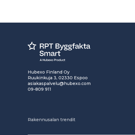
Hubexo Finland Oy
Ruukinkuja 3, 02330 Espoo
asiakaspalvelu@hubexo.com
09-809 911
Rakennusalan trendit