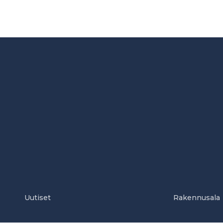
Uutiset
Rakennusala