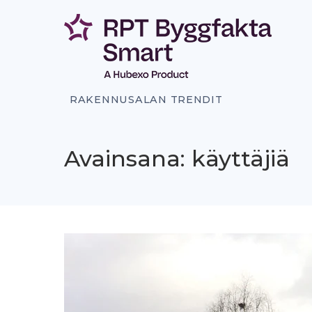
Siirry
sisältöön
RAKENNUSALAN TRENDIT
Avainsana: käyttäjiä