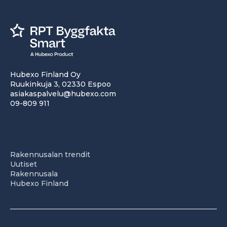
Hubexo Finland Oy
Ruukinkuja 3, 02330 Espoo
asiakaspalvelu@hubexo.com
09-809 911
Rakennusalan trendit
Uutiset
Rakennusala
Hubexo Finland