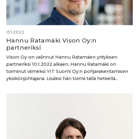
13.1.2022
Hannu Ratamäki Vison Oy:n
partneriksi
Vison Oy on valinnut Hannu Ratamäen yrityksen
partneriksi 10.1.2022 alkaen. Hannu Ratamäki on
toiminut viimeksi YIT Suomi Oy:n pohjarakentamisen
yksikönjohtajana. Lisäksi hän toimii tällä hetkellä...