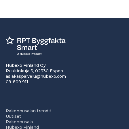
Hubexo Finland Oy
Ruukinkuja 3, 02330 Espoo
asiakaspalvelu@hubexo.com
09-809 911
Rakennusalan trendit
Uutiset
Rakennusala
Hubexo Finland