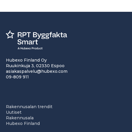
Hubexo Finland Oy
Ruukinkuja 3, 02330 Espoo
asiakaspalvelu@hubexo.com
09-809 911
Rakennusalan trendit
Uutiset
Rakennusala
Hubexo Finland