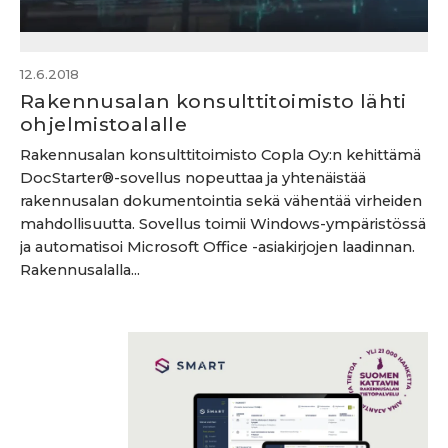
12.6.2018
Rakennusalan konsulttitoimisto lähti
ohjelmistoalalle
Rakennusalan konsulttitoimisto Copla Oy:n kehittämä
DocStarter®-sovellus nopeuttaa ja yhtenäistää
rakennusalan dokumentointia sekä vähentää virheiden
mahdollisuutta. Sovellus toimii Windows-ympäristössä
ja automatisoi Microsoft Office -asiakirjojen laadinnan.
Rakennusalalla...