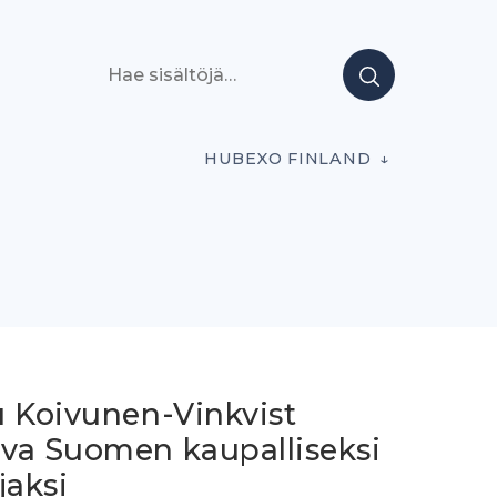
Hae sisältöjä
HUBEXO FINLAND
u Koivunen-Vinkvist
va Suomen kaupalliseksi
jaksi