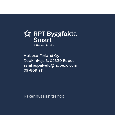
Hubexo Finland Oy
Ruukinkuja 3, 02330 Espoo
asiakaspalvelu@hubexo.com
09-809 911
Rakennusalan trendit