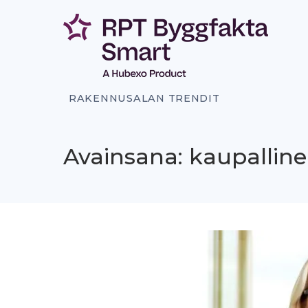
Siirry
sisältöön
RAKENNUSALAN TRENDIT
Avainsana: kaupalline