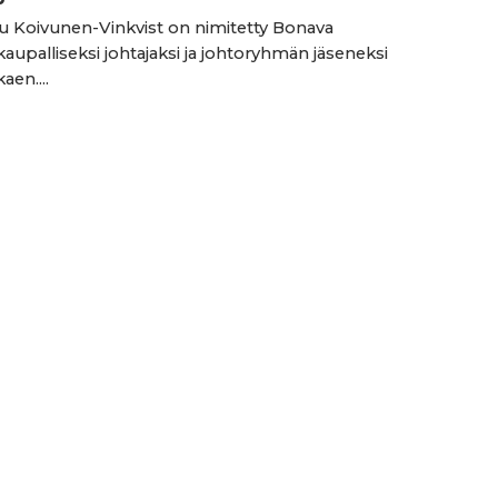
 Koivunen-Vinkvist on nimitetty Bonava
upalliseksi johtajaksi ja johtoryhmän jäseneksi
kaen....