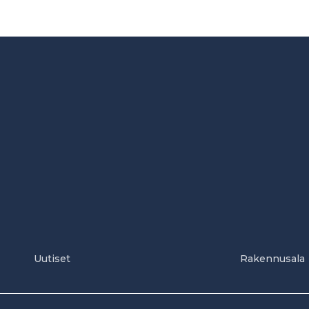
Uutiset
Rakennusala