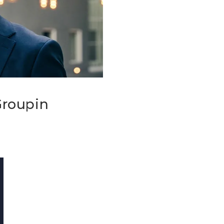
roupin