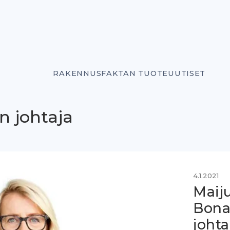
RAKENNUSFAKTAN TUOTEUUTISET
n johtaja
4.1.2021
Maij
Bona
johta