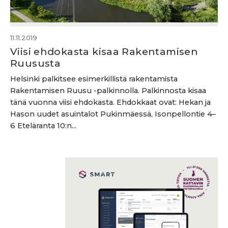
11.11.2019
Viisi ehdokasta kisaa Rakentamisen
Ruususta
Helsinki palkitsee esimerkillistä rakentamista
Rakentamisen Ruusu -palkinnolla. Palkinnosta kisaa
tänä vuonna viisi ehdokasta. Ehdokkaat ovat: Hekan ja
Hason uudet asuintalot Pukinmäessä, Isonpellontie 4–
6 Eteläranta 10:n...