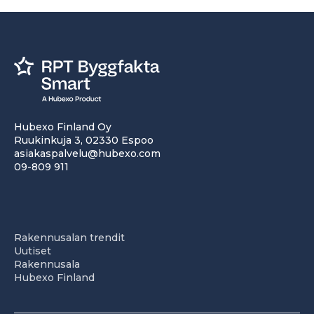
Hubexo Finland Oy
Ruukinkuja 3, 02330 Espoo
asiakaspalvelu@hubexo.com
09-809 911
Rakennusalan trendit
Uutiset
Rakennusala
Hubexo Finland