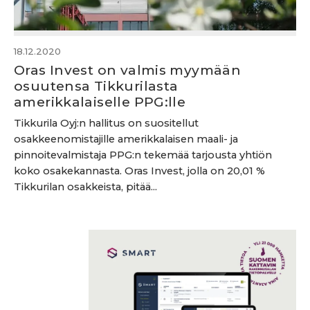
18.12.2020
Oras Invest on valmis myymään
osuutensa Tikkurilasta
amerikkalaiselle PPG:lle
Tikkurila Oyj:n hallitus on suositellut
osakkeenomistajille amerikkalaisen maali- ja
pinnoitevalmistaja PPG:n tekemää tarjousta yhtiön
koko osakekannasta. Oras Invest, jolla on 20,01 %
Tikkurilan osakkeista, pitää...