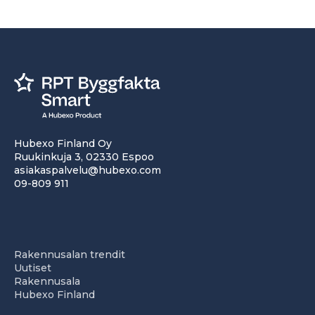
Hubexo Finland Oy
Ruukinkuja 3, 02330 Espoo
asiakaspalvelu@hubexo.com
09-809 911
Rakennusalan trendit
Uutiset
Rakennusala
Hubexo Finland