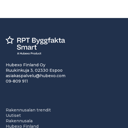
Hubexo Finland Oy
Ruukinkuja 3, 02330 Espoo
asiakaspalvelu@hubexo.com
09-809 911
Rakennusalan trendit
Uutiset
Rakennusala
Hubexo Finland