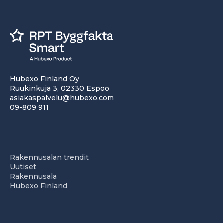
Hubexo Finland Oy
Ruukinkuja 3, 02330 Espoo
asiakaspalvelu@hubexo.com
09-809 911
Rakennusalan trendit
Uutiset
Rakennusala
Hubexo Finland