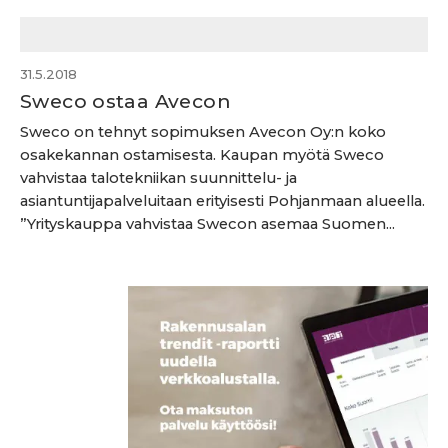
31.5.2018
Sweco ostaa Avecon
Sweco on tehnyt sopimuksen Avecon Oy:n koko
osakekannan ostamisesta. Kaupan myötä Sweco
vahvistaa talotekniikan suunnittelu- ja
asiantuntijapalveluitaan erityisesti Pohjanmaan alueella.
”Yrityskauppa vahvistaa Swecon asemaa Suomen...