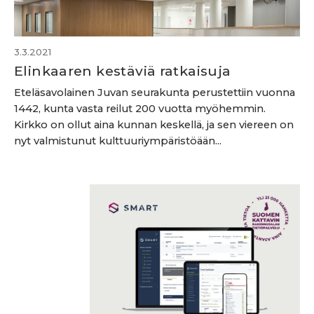
3.3.2021
Elinkaaren kestäviä ratkaisuja
Eteläsavolainen Juvan seurakunta perustettiin vuonna
1442, kunta vasta reilut 200 vuotta myöhemmin.
Kirkko on ollut aina kunnan keskellä, ja sen viereen on
nyt valmistunut kulttuuriympäristöään...