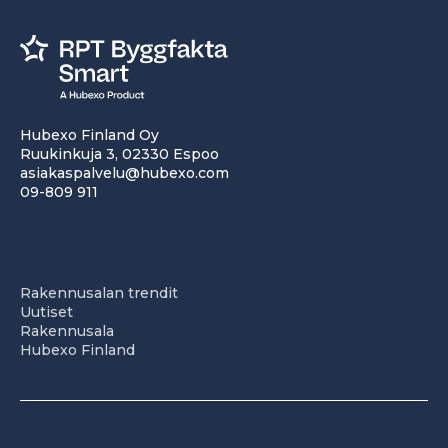
Hubexo Finland Oy
Ruukinkuja 3, 02330 Espoo
asiakaspalvelu@hubexo.com
09-809 911
Rakennusalan trendit
Uutiset
Rakennusala
Hubexo Finland