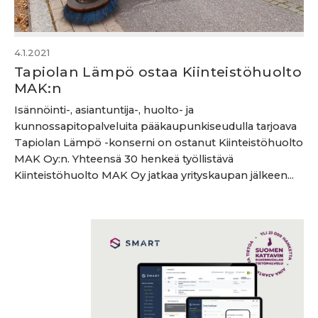
4.1.2021
Tapiolan Lämpö ostaa Kiinteistöhuolto
MAK:n
Isännöinti-, asiantuntija-, huolto- ja
kunnossapitopalveluita pääkaupunkiseudulla tarjoava
Tapiolan Lämpö -konserni on ostanut Kiinteistöhuolto
MAK Oy:n. Yhteensä 30 henkeä työllistävä
Kiinteistöhuolto MAK Oy jatkaa yrityskaupan jälkeen...