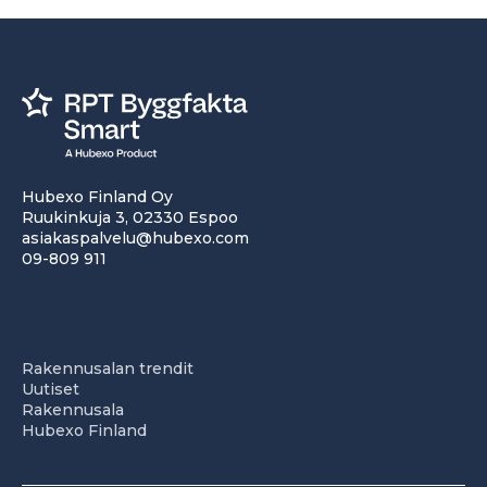
Hubexo Finland Oy
Ruukinkuja 3, 02330 Espoo
asiakaspalvelu@hubexo.com
09-809 911
Rakennusalan trendit
Uutiset
Rakennusala
Hubexo Finland