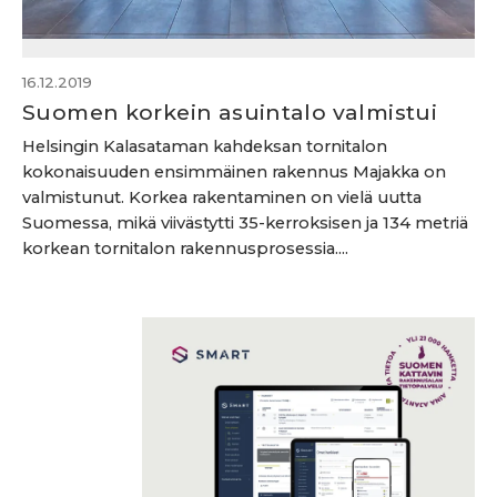
16.12.2019
Suomen korkein asuintalo valmistui
Helsingin Kalasataman kahdeksan tornitalon
kokonaisuuden ensimmäinen rakennus Majakka on
valmistunut. Korkea rakentaminen on vielä uutta
Suomessa, mikä viivästytti 35-kerroksisen ja 134 metriä
korkean tornitalon rakennusprosessia....