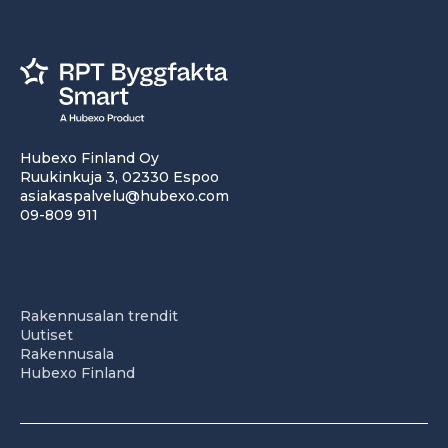
Hubexo Finland Oy
Ruukinkuja 3, 02330 Espoo
asiakaspalvelu@hubexo.com
09-809 911
Rakennusalan trendit
Uutiset
Rakennusala
Hubexo Finland