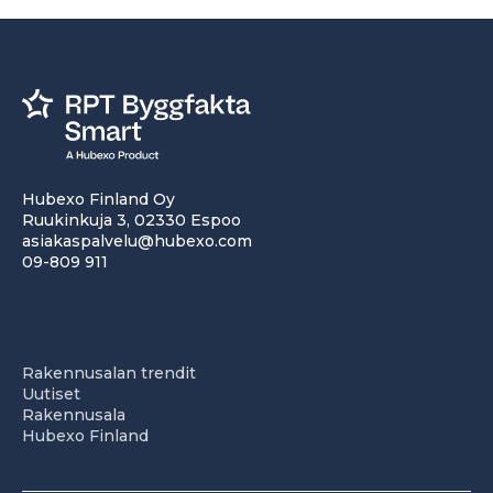
Hubexo Finland Oy
Ruukinkuja 3, 02330 Espoo
asiakaspalvelu@hubexo.com
09-809 911
Rakennusalan trendit
Uutiset
Rakennusala
Hubexo Finland