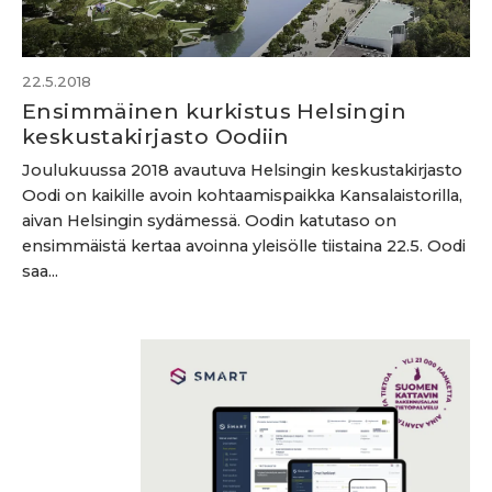
22.5.2018
Ensimmäinen kurkistus Helsingin
keskustakirjasto Oodiin
Joulukuussa 2018 avautuva Helsingin keskustakirjasto
Oodi on kaikille avoin kohtaamispaikka Kansalaistorilla,
aivan Helsingin sydämessä. Oodin katutaso on
ensimmäistä kertaa avoinna yleisölle tiistaina 22.5. Oodi
saa...