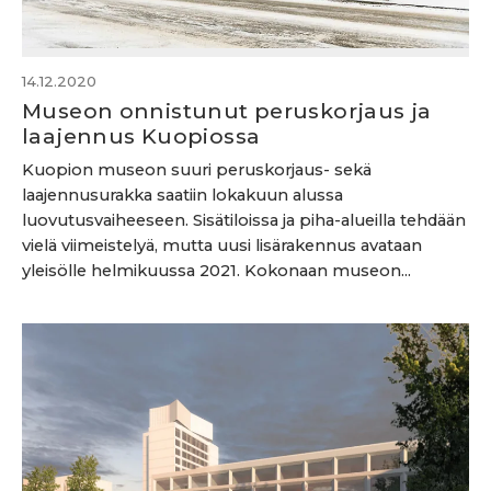
14.12.2020
Museon onnistunut peruskorjaus ja
laajennus Kuopiossa
Kuopion museon suuri peruskorjaus- sekä
laajennusurakka saatiin lokakuun alussa
luovutusvaiheeseen. Sisätiloissa ja piha-alueilla tehdään
vielä viimeistelyä, mutta uusi lisärakennus avataan
yleisölle helmikuussa 2021. Kokonaan museon...