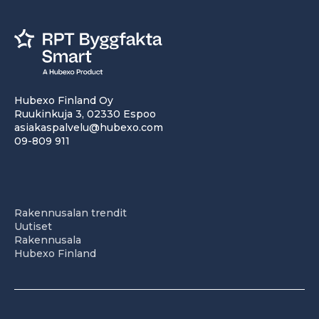
Hubexo Finland Oy
Ruukinkuja 3, 02330 Espoo
asiakaspalvelu@hubexo.com
09-809 911
Rakennusalan trendit
Uutiset
Rakennusala
Hubexo Finland