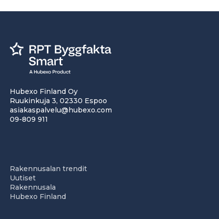
Hubexo Finland Oy
Ruukinkuja 3, 02330 Espoo
asiakaspalvelu@hubexo.com
09-809 911
Rakennusalan trendit
Uutiset
Rakennusala
Hubexo Finland