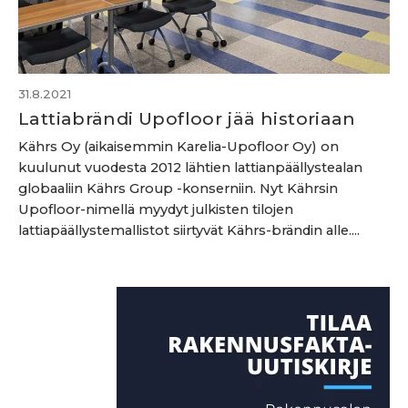
31.8.2021
Lattiabrändi Upofloor jää historiaan
Kährs Oy (aikaisemmin Karelia-Upofloor Oy) on
kuulunut vuodesta 2012 lähtien lattianpäällystealan
globaaliin Kährs Group -konserniin. Nyt Kährsin
Upofloor-nimellä myydyt julkisten tilojen
lattiapäällystemallistot siirtyvät Kährs-brändin alle....