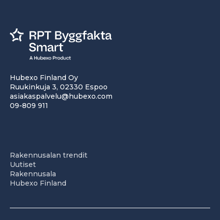
Hubexo Finland Oy
Ruukinkuja 3, 02330 Espoo
asiakaspalvelu@hubexo.com
09-809 911
Rakennusalan trendit
Uutiset
Rakennusala
Hubexo Finland