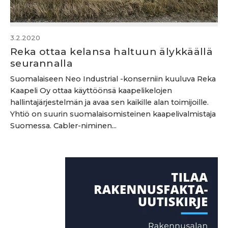
3.2.2020
Reka ottaa kelansa haltuun älykkäällä
seurannalla
Suomalaiseen Neo Industrial -konserniin kuuluva Reka
Kaapeli Oy ottaa käyttöönsä kaapelikelojen
hallintajärjestelmän ja avaa sen kaikille alan toimijoille.
Yhtiö on suurin suomalaisomisteinen kaapelivalmistaja
Suomessa. Cabler-niminen...