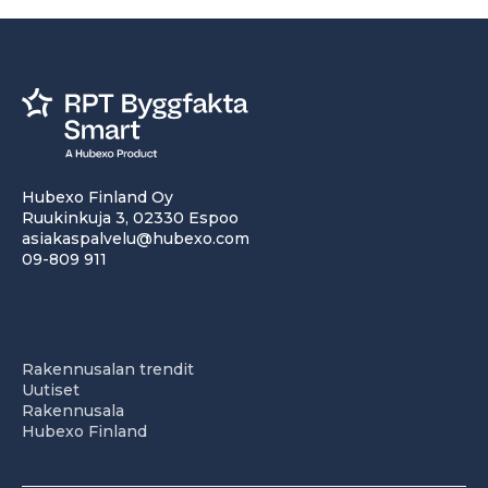
Hubexo Finland Oy
Ruukinkuja 3, 02330 Espoo
asiakaspalvelu@hubexo.com
09-809 911
Rakennusalan trendit
Uutiset
Rakennusala
Hubexo Finland