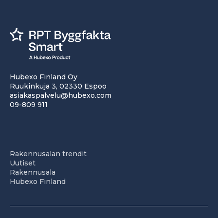
Hubexo Finland Oy
Ruukinkuja 3, 02330 Espoo
asiakaspalvelu@hubexo.com
09-809 911
Rakennusalan trendit
Uutiset
Rakennusala
Hubexo Finland