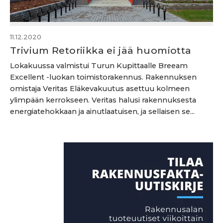
11.12.2020
Trivium Retoriikka ei jää huomiotta
Lokakuussa valmistui Turun Kupittaalle Breeam
Excellent -luokan toimistorakennus. Rakennuksen
omistaja Veritas Eläkevakuutus asettuu kolmeen
ylimpään kerrokseen. Veritas halusi rakennuksesta
energiatehokkaan ja ainutlaatuisen, ja sellaisen se...