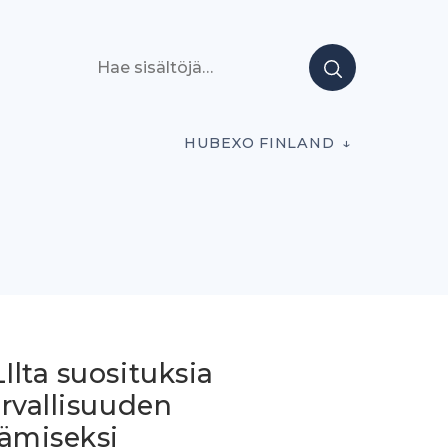
Hae sisältöjä
HUBEXO FINLAND
lta suosituksia
rvallisuuden
tämiseksi