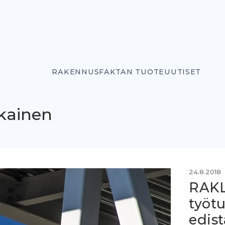
RAKENNUSFAKTAN TUOTEUUTISET
ikainen
24.8.2018
RAKLI
työtu
edis