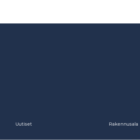
Uutiset
Rakennusala