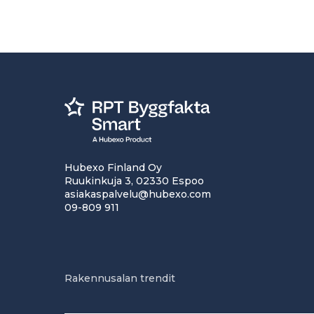
Hubexo Finland Oy
Ruukinkuja 3, 02330 Espoo
asiakaspalvelu@hubexo.com
09-809 911
Rakennusalan trendit