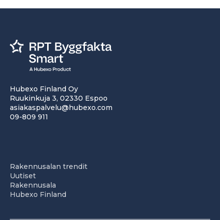
Hubexo Finland Oy
Ruukinkuja 3, 02330 Espoo
asiakaspalvelu@hubexo.com
09-809 911
Rakennusalan trendit
Uutiset
Rakennusala
Hubexo Finland