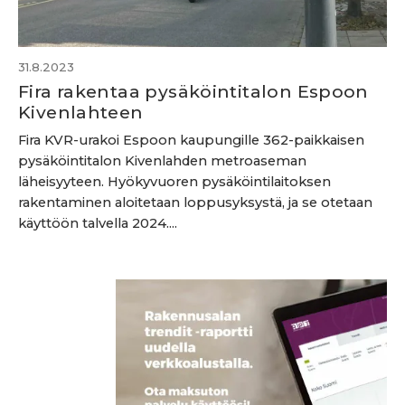
31.8.2023
Fira rakentaa pysäköintitalon Espoon
Kivenlahteen
Fira KVR-urakoi Espoon kaupungille 362-paikkaisen
pysäköintitalon Kivenlahden metroaseman
läheisyyteen. Hyökyvuoren pysäköintilaitoksen
rakentaminen aloitetaan loppusyksystä, ja se otetaan
käyttöön talvella 2024....