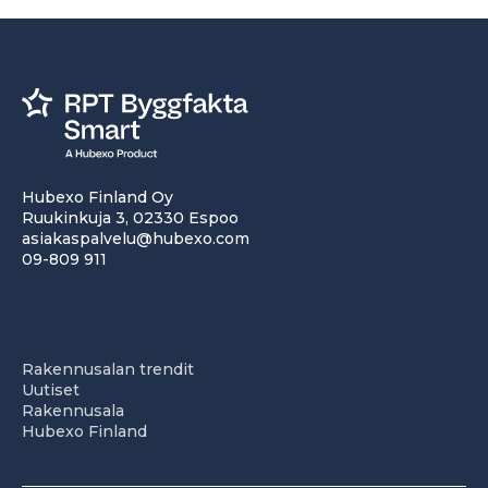
Hubexo Finland Oy
Ruukinkuja 3, 02330 Espoo
asiakaspalvelu@hubexo.com
09-809 911
Rakennusalan trendit
Uutiset
Rakennusala
Hubexo Finland