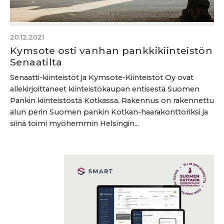
20.12.2021
Kymsote osti vanhan pankkikiinteistön
Senaatilta
Senaatti-kiinteistöt ja Kymsote-Kiinteistöt Oy ovat
allekirjoittaneet kiinteistökaupan entisestä Suomen
Pankin kiinteistöstä Kotkassa. Rakennus on rakennettu
alun perin Suomen pankin Kotkan-haarakonttoriksi ja
siinä toimi myöhemmin Helsingin...