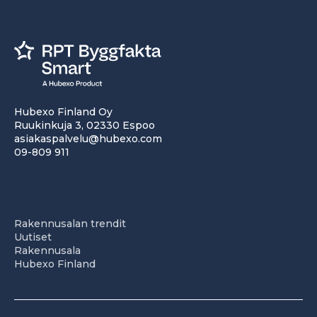
Hubexo Finland Oy
Ruukinkuja 3, 02330 Espoo
asiakaspalvelu@hubexo.com
09-809 911
Rakennusalan trendit
Uutiset
Rakennusala
Hubexo Finland