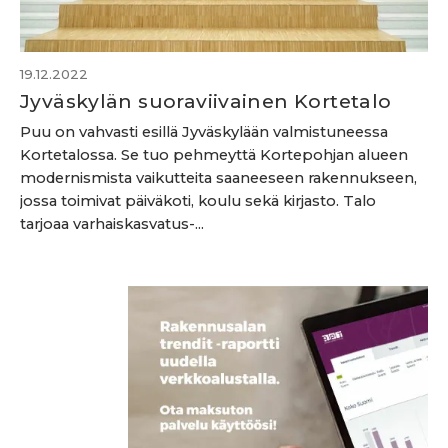
19.12.2022
Jyväskylän suoraviivainen Kortetalo
Puu on vahvasti esillä Jyväskylään valmistuneessa
Kortetalossa. Se tuo pehmeyttä Kortepohjan alueen
modernismista vaikutteita saaneeseen rakennukseen,
jossa toimivat päiväkoti, koulu sekä kirjasto. Talo
tarjoaa varhaiskasvatus-...