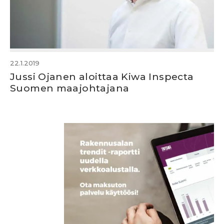
22.1.2019
Jussi Ojanen aloittaa Kiwa Inspecta
Suomen maajohtajana