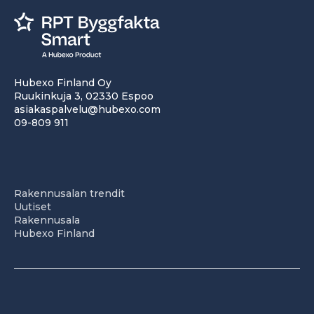
Hubexo Finland Oy
Ruukinkuja 3, 02330 Espoo
asiakaspalvelu@hubexo.com
09-809 911
Rakennusalan trendit
Uutiset
Rakennusala
Hubexo Finland