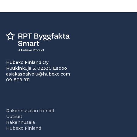
Hubexo Finland Oy
Ruukinkuja 3, 02330 Espoo
asiakaspalvelu@hubexo.com
09-809 911
Rakennusalan trendit
Uutiset
Rakennusala
Hubexo Finland