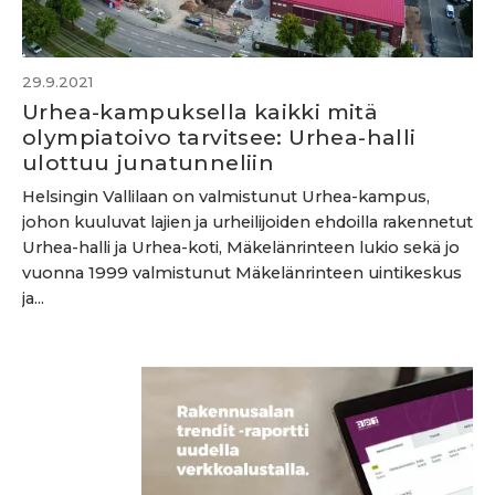
29.9.2021
Urhea-kampuksella kaikki mitä
olympiatoivo tarvitsee: Urhea-halli
ulottuu junatunneliin
Helsingin Vallilaan on valmistunut Urhea-kampus,
johon kuuluvat lajien ja urheilijoiden ehdoilla rakennetut
Urhea-halli ja Urhea-koti, Mäkelänrinteen lukio sekä jo
vuonna 1999 valmistunut Mäkelänrinteen uintikeskus
ja...