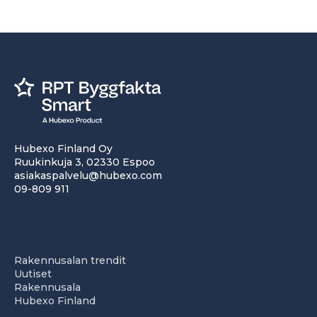
Hubexo Finland Oy
Ruukinkuja 3, 02330 Espoo
asiakaspalvelu@hubexo.com
09-809 911
Rakennusalan trendit
Uutiset
Rakennusala
Hubexo Finland