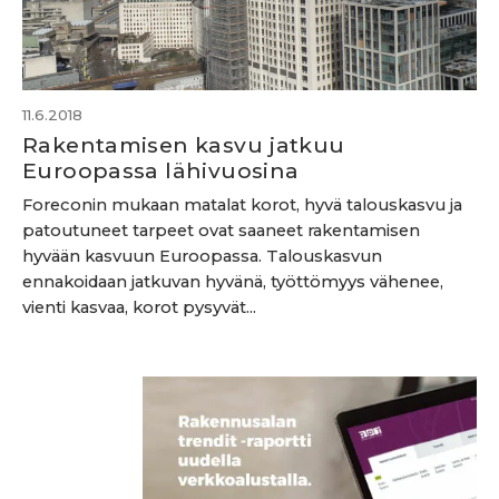
11.6.2018
Rakentamisen kasvu jatkuu
Euroopassa lähivuosina
Foreconin mukaan matalat korot, hyvä talouskasvu ja
patoutuneet tarpeet ovat saaneet rakentamisen
hyvään kasvuun Euroopassa. Talouskasvun
ennakoidaan jatkuvan hyvänä, työttömyys vähenee,
vienti kasvaa, korot pysyvät...