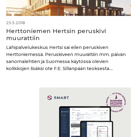
25.5.2018
Herttoniemen Hertsin peruskivi
muurattiin
Lähipalvelukeskus Hertsi sai eilen peruskiven
Herttoniemessä. Peruskiveen muurattiin mm. päivän
sanomalehtien ja Suomessa käytössä olevien
kolikkojen lisäksi ote F.E. Sillanpään teoksesta....