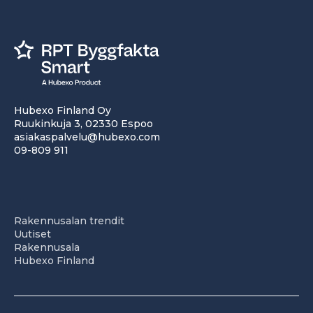
Hubexo Finland Oy
Ruukinkuja 3, 02330 Espoo
asiakaspalvelu@hubexo.com
09-809 911
Rakennusalan trendit
Uutiset
Rakennusala
Hubexo Finland