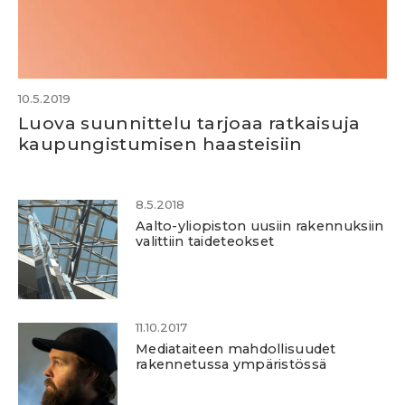
10.5.2019
Luova suunnittelu tarjoaa ratkaisuja
kaupungistumisen haasteisiin
8.5.2018
Aalto-yliopiston uusiin rakennuksiin
valittiin taideteokset
11.10.2017
Mediataiteen mahdollisuudet
rakennetussa ympäristössä