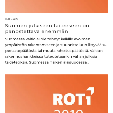
11.11.2019
Suomen julkiseen taiteeseen on
panostettava enemmän
Suomessa valtio ei ole tehnyt kaikille avoimen
ympäristön rakentamiseen ja suunnitteluun liittyvää %-
periaatepäätöstä tai muuta rahoituspäätöstä. Valtion
rakennushankkeissa toteutetaankin vähän julkisia
taideteoksia. Suomessa Taiken alaisuudessa...