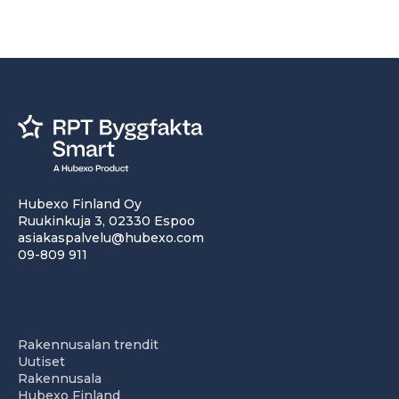
Hubexo Finland Oy
Ruukinkuja 3, 02330 Espoo
asiakaspalvelu@hubexo.com
09-809 911
Rakennusalan trendit
Uutiset
Rakennusala
Hubexo Finland