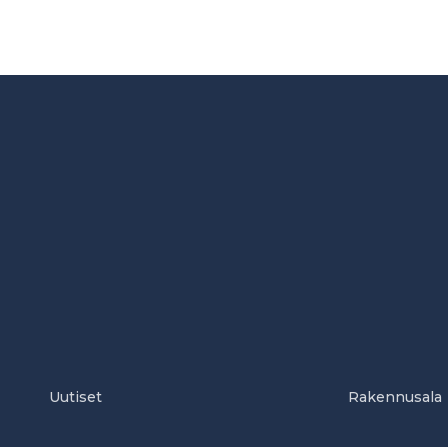
Uutiset
Rakennusala