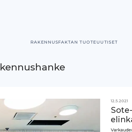
RAKENNUSFAKTAN TUOTEUUTISET
rakennushanke
12.5.2021
Sote-
elink
Varkauden