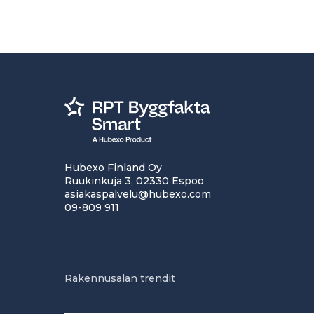
Hubexo Finland Oy
Ruukinkuja 3, 02330 Espoo
asiakaspalvelu@hubexo.com
09-809 911
Rakennusalan trendit