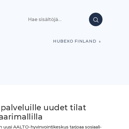
Hae sisältöjä
HUBEXO FINLAND
palveluille uudet tilat
aarimallilla
 uusi AALTO-hyvinvointikeskus tarjoaa sosiaali-