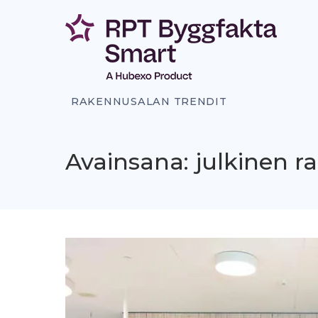
Siirry
sisältöön
RAKENNUSALAN TRENDIT
Avainsana: julkinen 