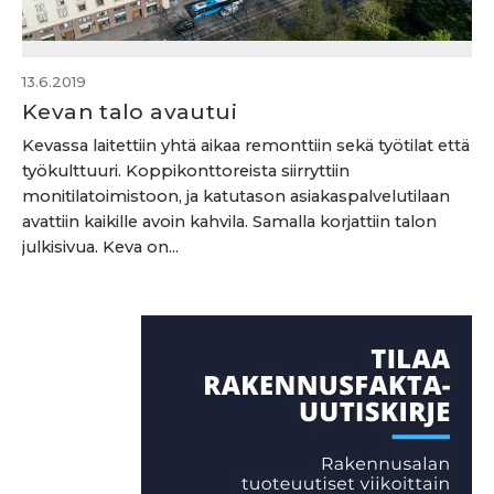
13.6.2019
Kevan talo avautui
Kevassa laitettiin yhtä aikaa remonttiin sekä työtilat että
työkulttuuri. Koppikonttoreista siirryttiin
monitilatoimistoon, ja katutason asiakaspalvelutilaan
avattiin kaikille avoin kahvila. Samalla korjattiin talon
julkisivua. Keva on...