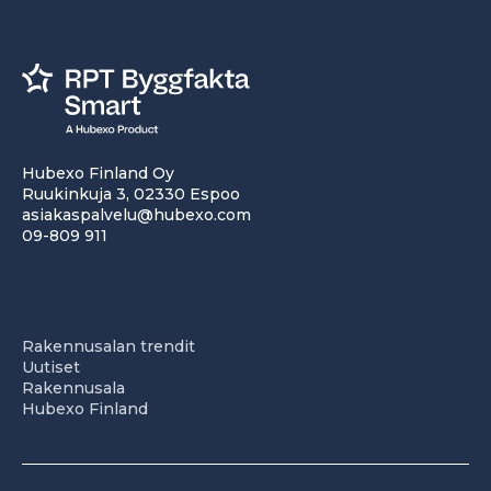
Hubexo Finland Oy
Ruukinkuja 3, 02330 Espoo
asiakaspalvelu@hubexo.com
09-809 911
Rakennusalan trendit
Uutiset
Rakennusala
Hubexo Finland