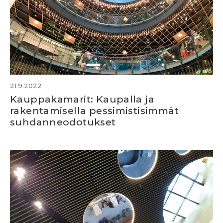
21.9.2022
Kauppakamarit: Kaupalla ja
rakentamisella pessimistisimmät
suhdanneodotukset