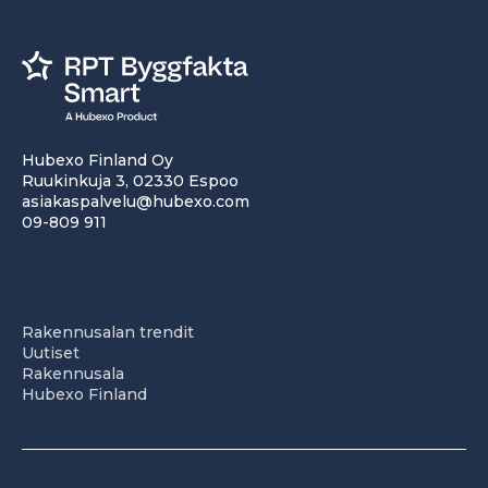
Hubexo Finland Oy
Ruukinkuja 3, 02330 Espoo
asiakaspalvelu@hubexo.com
09-809 911
Rakennusalan trendit
Uutiset
Rakennusala
Hubexo Finland