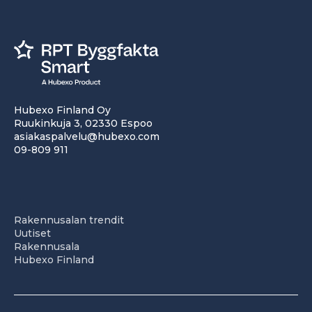
Hubexo Finland Oy
Ruukinkuja 3, 02330 Espoo
asiakaspalvelu@hubexo.com
09-809 911
Rakennusalan trendit
Uutiset
Rakennusala
Hubexo Finland