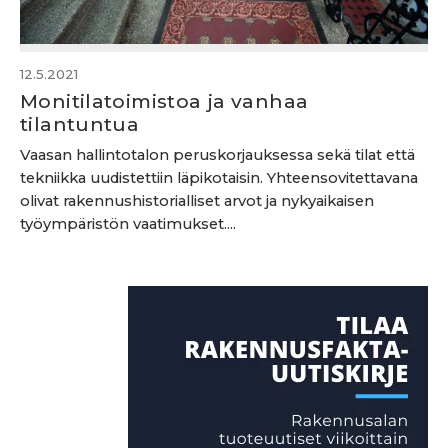
12.5.2021
Monitilatoimistoa ja vanhaa
tilantuntua
Vaasan hallintotalon peruskorjauksessa sekä tilat että
tekniikka uudistettiin läpikotaisin. Yhteensovitettavana
olivat rakennushistorialliset arvot ja nykyaikaisen
työympäristön vaatimukset....