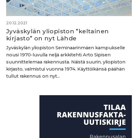
20.12.2021
Jyväskylän yliopiston ”keltainen
kirjasto” on nyt Lähde
Jyväskylän yliopiston Seminaarinmäen kampukselle
nousi 1970-luvulla neljä arkkitehti Arto Sipisen
suunnittelemaa rakennusta. Näistä suurin, yliopiston
kirjasto, valmistui vuonna 1974. Käyttöikänsä päähän
tullut rakennus on nyt...