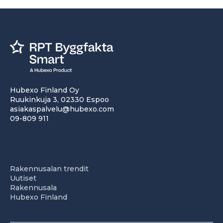
Hubexo Finland Oy
Ruukinkuja 3, 02330 Espoo
asiakaspalvelu@hubexo.com
09-809 911
Rakennusalan trendit
Uutiset
Rakennusala
Hubexo Finland