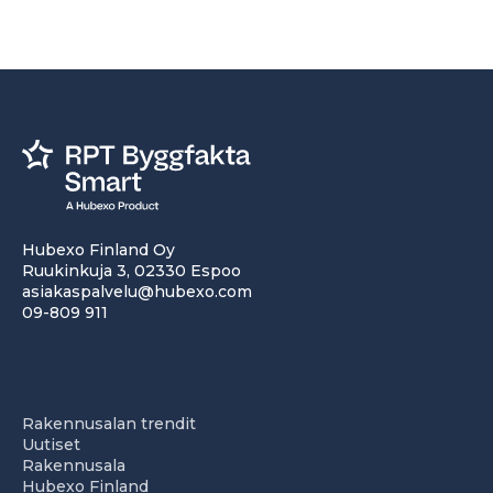
Hubexo Finland Oy
Ruukinkuja 3, 02330 Espoo
asiakaspalvelu@hubexo.com
09-809 911
Rakennusalan trendit
Uutiset
Rakennusala
Hubexo Finland