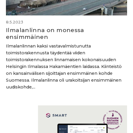
8.5.2023
Ilmalanlinna on monessa
ensimmäinen
Ilmalanlinnan kaksi vastavalmistunutta
toimistorakennusta täydentää viiden
toimistorakennuksen linnamaisen kokonaisuuden
Helsingin Ilmalassa Hakamäentien laidassa. Kiinteistö
on kansainvälisen sijoittajan ensimmäinen kohde
Suomessa. Ilmalanlinna oli urakoitsijan ensimmäinen
uudiskohde,...